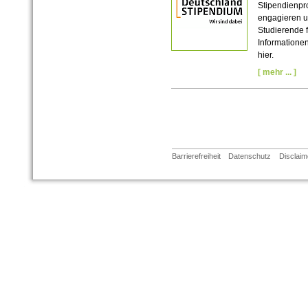
Stipendienp
engagieren u
Studierende f
Informatione
hier.
[ mehr ... ]
Barrierefreiheit
Datenschutz
Disclaim